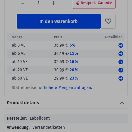
-
+
Bestpreis-Garantie
In den Warenkorb
Menge
Preis
Auswählen
-5%
ab 3 VE
36,99 €
-11%
ab 6 VE
34,49 €
-16%
ab 10 VE
32,69 €
-20%
ab 20 VE
30,99 €
-23%
ab 50 VE
29,99 €
Staffelpreise für
höhere Mengen anfragen.
Produktdetails
Produktdetails
Labelident
Versandetiketten