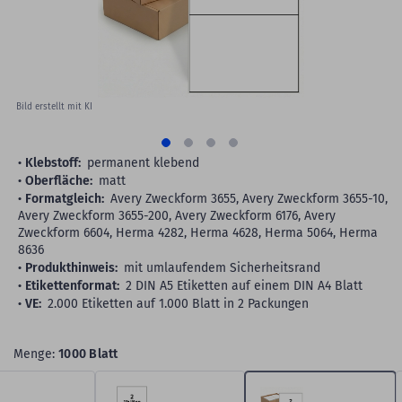
Bild erstellt mit KI
Klebstoff:
permanent klebend
Oberfläche:
matt
Formatgleich:
Avery Zweckform 3655, Avery Zweckform 3655-10,
Avery Zweckform 3655-200, Avery Zweckform 6176, Avery
Zweckform 6604, Herma 4282, Herma 4628, Herma 5064, Herma
8636
Produkthinweis:
mit umlaufendem Sicherheitsrand
Etikettenformat:
2 DIN A5 Etiketten auf einem DIN A4 Blatt
VE:
2.000 Etiketten auf 1.000 Blatt in 2 Packungen
Menge:
1000 Blatt