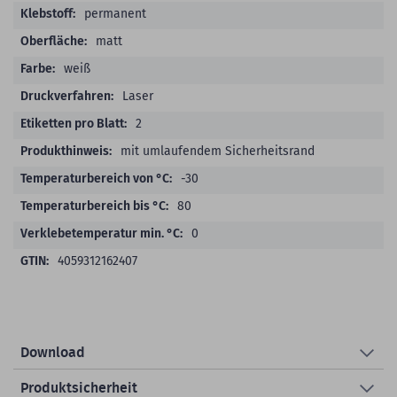
permanent
matt
weiß
Laser
2
mit umlaufendem Sicherheitsrand
-30
80
0
4059312162407
Download
Produktsicherheit