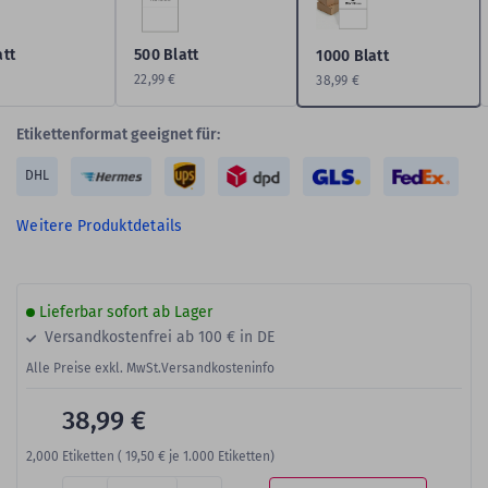
att
500 Blatt
1000 Blatt
22,99 €
38,99 €
Etikettenformat geeignet für:
DHL
Weitere Produktdetails
Lieferbar sofort ab Lager
Versandkostenfrei ab 100 € in DE
Alle Preise exkl. MwSt.
Versandkosteninfo
38,99 €
2,000
Etiketten (
19,50 €
je 1.000 Etiketten)