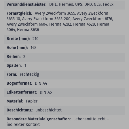
DHL, Hermes, UPS, DPD, GLS, FedEx
Avery Zweckform 3655, Avery Zweckform
3655-10, Avery Zweckform 3655-200, Avery Zweckform 6176,
Avery Zweckform 6604, Herma 4282, Herma 4628, Herma
5064, Herma 8636
210
148
2
1
rechteckig
DIN A4
DIN A5
Papier
unbeschichtet
Lebensmittelecht –
indirekter Kontakt