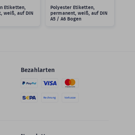
n Etiketten,
Polyester Etiketten,
Papi
, weiß, auf DIN
permanent, weiß, auf DIN
DIN 
A5 / A6 Bogen
Groß
Bezahlarten
Rechnung
Vorkasse