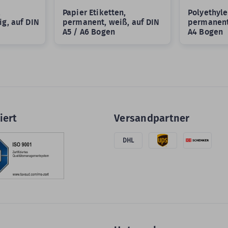
,
Papier Etiketten,
Polyethyle
ig, auf DIN
permanent, weiß, auf DIN
permanent
A5 / A6 Bogen
A4 Bogen
iert
Versandpartner
DHL