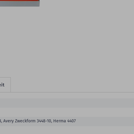
eitere Produktdetails
it
, Avery Zweckform 3448-10, Herma 4407