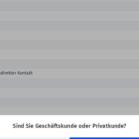
ndirekter Kontakt
Sind Sie Geschäftskunde oder Privatkunde?
herheitsrand