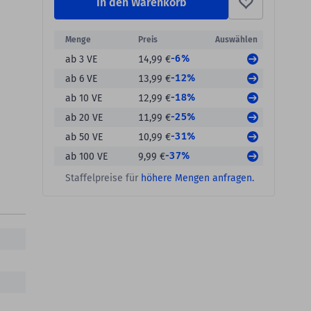
In den Warenkorb
Menge
Preis
Auswählen
-6%
ab 3 VE
14,99 €
-12%
ab 6 VE
13,99 €
-18%
ab 10 VE
12,99 €
-25%
ab 20 VE
11,99 €
-31%
ab 50 VE
10,99 €
-37%
ab 100 VE
9,99 €
Staffelpreise für
höhere Mengen anfragen.