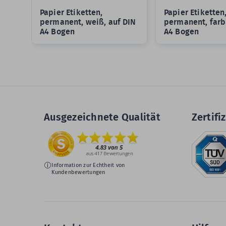
Papier Etiketten,
Papier Etiketten
permanent, weiß, auf DIN
permanent, farb
A4 Bogen
A4 Bogen
Ausgezeichnete Qualität
Zertifiz
Information zur Echtheit von
Kundenbewertungen