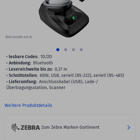
Bild erstellt mit KI
lesbare Codes:
1D/2D
Anbindung:
Bluetooth
Lesereichweite bis zu:
0,37 m
Schnittstellen:
KBW, USB, seriell (RS-232), seriell (RS-485)
Lieferumfang:
Anschlusskabel (USB), Lade-/
Übertragungsstation, Scanner
Weitere Produktdetails
Zum Zebra Marken-Sortiment