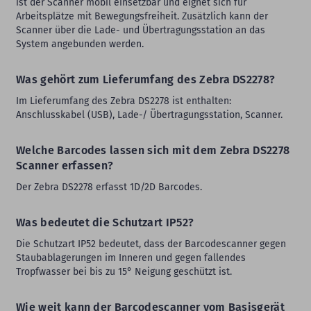
ist der Scanner mobil einsetzbar und eignet sich für
Arbeitsplätze mit Bewegungsfreiheit. Zusätzlich kann der
Scanner über die Lade- und Übertragungsstation an das
System angebunden werden.
Was gehört zum Lieferumfang des Zebra DS2278?
Im Lieferumfang des Zebra DS2278 ist enthalten:
Anschlusskabel (USB), Lade-/ Übertragungsstation, Scanner.
Welche Barcodes lassen sich mit dem Zebra DS2278
Scanner erfassen?
Der Zebra DS2278 erfasst 1D/2D Barcodes.
Was bedeutet die Schutzart IP52?
Die Schutzart IP52 bedeutet, dass der Barcodescanner gegen
Staubablagerungen im Inneren und gegen fallendes
Tropfwasser bei bis zu 15° Neigung geschützt ist.
Wie weit kann der Barcodescanner vom Basisgerät