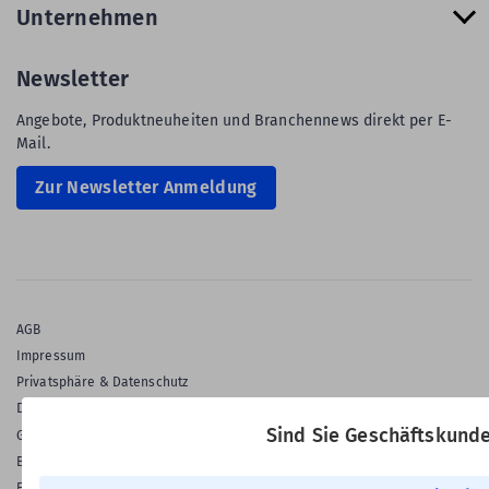
Unternehmen
Newsletter
Angebote, Produktneuheiten und Branchennews direkt per E-
Mail.
Zur Newsletter Anmeldung
AGB
Impressum
Privatsphäre & Datenschutz
Datenschutz-Einstellungen
Sind Sie Geschäftskund
Gewährleistung
Barrierefreiheitserklärung
English Language