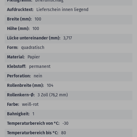
Briefumschlag
Lieferschein innen liegend
100
100
3,717
quadratisch
Papier
permanent
nein
104
3 Zoll (76,2 mm)
weiß-rot
1
-30
80