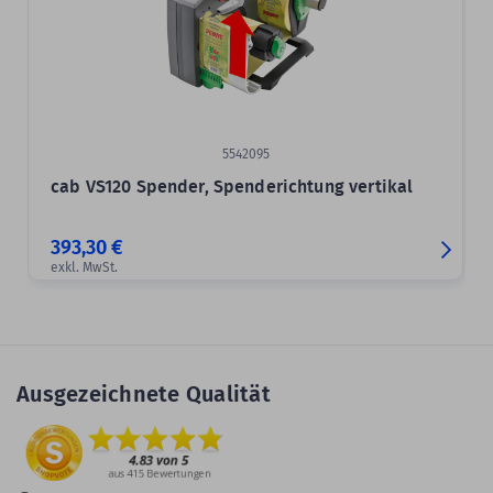
5542095
cab VS120 Spender, Spenderichtung vertikal
393,30 €
exkl. MwSt.
Ausgezeichnete Qualität