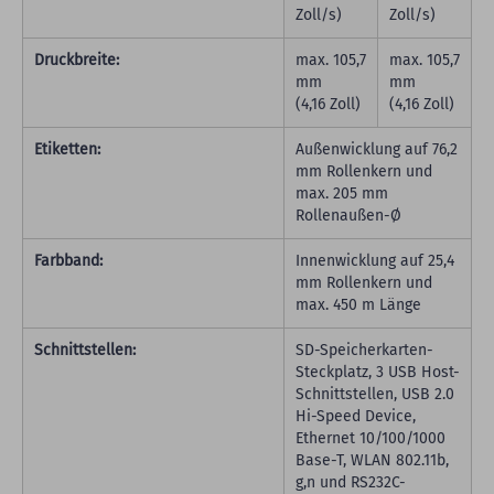
Zoll/s)
Zoll/s)
Druckbreite:
max. 105,7
max. 105,7
mm
mm
(4,16 Zoll)
(4,16 Zoll)
Etiketten:
Außenwicklung auf 76,2
mm Rollenkern und
max. 205 mm
Rollenaußen-Ø
Farbband:
Innenwicklung auf 25,4
mm Rollenkern und
max. 450 m Länge
Schnittstellen:
SD-Speicherkarten-
Steckplatz, 3 USB Host-
Schnittstellen, USB 2.0
Hi-Speed Device,
Ethernet 10/100/1000
Base-T, WLAN 802.11b,
g,n und RS232C-