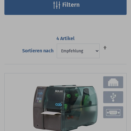
Filtern
4
Artikel
Absteigend
Sortieren nach
sortieren