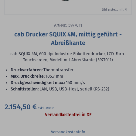
Bild erstellt mit KI
Art-Nr.: 5977011
cab Drucker SQUIX 4M, mittig geführt -
Abreißkante
cab SQUIX 4M, 600 dpi Industrie Etikettendrucker, LCD-Farb-
Touchscreen, Modell mit Abreißkante (5977011)
Druckverfahren:
Thermotransfer
max. Druckbreite:
105,7 mm
Druckgeschwindigkeit max.:
150 mm/s
Schnittstellen:
LAN, USB, USB-Host, seriell (RS-232)
2.154,50 €
Versandkostenfrei in DE
Versandkosteninfo