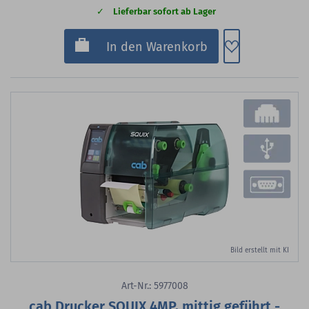
Lieferbar sofort ab Lager
Zum Merkzette
In den Warenkorb
Bild erstellt mit KI
Art-Nr.: 5977008
cab Drucker SQUIX 4MP, mittig geführt -