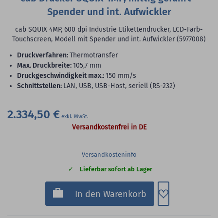
Spender und int. Aufwickler
cab SQUIX 4MP, 600 dpi Industrie Etikettendrucker, LCD-Farb-
Touchscreen, Modell mit Spender und int. Aufwickler (5977008)
Druckverfahren:
Thermotransfer
max. Druckbreite:
105,7 mm
Druckgeschwindigkeit max.:
150 mm/s
Schnittstellen:
LAN, USB, USB-Host, seriell (RS-232)
2.334,50 €
Versandkostenfrei in DE
Versandkosteninfo
Lieferbar sofort ab Lager
Zum Merkzette
In den Warenkorb