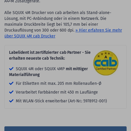
A4+M Zusatzgeräte.
Alle SQUIX 4M Drucker von cab arbeiten als Stand-alone-
Lösung, mit PC-Anbindung oder in einem Netzwerk. Die
maximale Druckbreite liegt bei 105,7 mm bei einer
Druckauflösung von 300 oder 600 dpi.
» Hier erfahren Sie mehr
über SQUIX 4M cab Drucker
Labelident ist zertifizierter cab Partner - Sie
erhalten neueste cab Technik:
SQUIX 4M oder SQUIX 4MP
mit mittiger
Materialführung
Für Etiketten mit max. 205 mm Rollenaußen-Ø
Verarbeitet Farbbänder mit 450 m Lauflänge
Mit WLAN-Stick erweiterbar (Art-Nr.: 5978912-001)