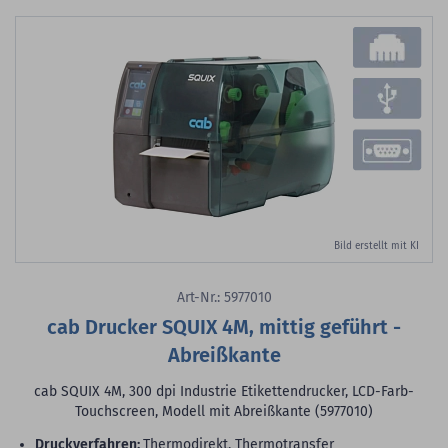
Bild erstellt mit KI
Art-Nr.: 5977010
cab Drucker SQUIX 4M, mittig geführt -
Abreißkante
cab SQUIX 4M, 300 dpi Industrie Etikettendrucker, LCD-Farb-
Touchscreen, Modell mit Abreißkante (5977010)
Druckverfahren:
Thermodirekt, Thermotransfer