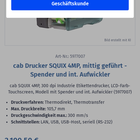
Geschäftskunde
Bild erstellt mit KI
Art-Nr.: 5977007
cab Drucker SQUIX 4MP, mittig geführt -
Spender und int. Aufwickler
cab SQUIX 4MP, 300 dpi Industrie Etikettendrucker, LCD-Farb-
Touchscreen, Modell mit Spender und int. Aufwickler (5977007)
Druckverfahren:
Thermodirekt, Thermotransfer
max. Druckbreite:
105,7 mm
Druckgeschwindigkeit max.:
300 mm/s
Schnittstellen:
LAN, USB, USB-Host, seriell (RS-232)