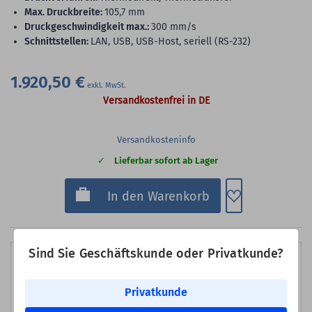
max. Druckbreite:
105,7 mm
Druckgeschwindigkeit max.:
300 mm/s
Schnittstellen:
LAN, USB, USB-Host, seriell (RS-232)
1.920,50 €
Versandkostenfrei in DE
Versandkosteninfo
Lieferbar sofort ab Lager
Zum Merkzette
In den Warenkorb
Sind Sie Geschäftskunde oder Privatkunde?
Privatkunde