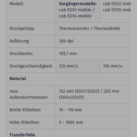
Modell:
Vorgängermodelle:
cab EOS2 mobile
cab EOS1 mobile /
cab EOS5 mobile
cab EOS4 mobile
Druckprinzip:
Thermotransfer / Thermodirekt
Auflösung:
300 dpi
Druckbreite:
105,7 mm
Druckgeschwindigkeit:
125 mm/s
150 mm/s
Material
max.
152 mm (EOS1/EOS2) / 203 mm
Außendurchmesser:
(EOS4/EOS5)
Breite Etiketten:
10 - 116 mm
Höhe Etiketten:
5 - 1000 mm
Transferfolie