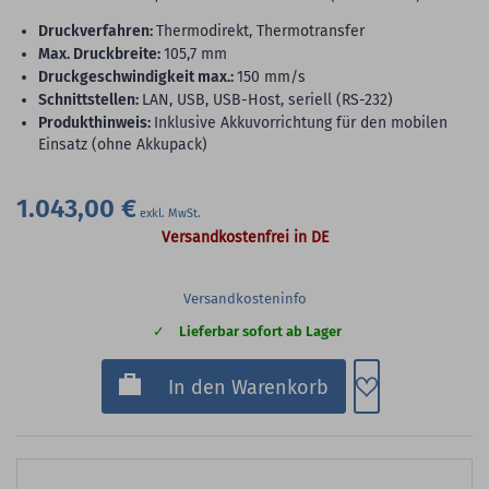
Druckverfahren:
Thermodirekt, Thermotransfer
max. Druckbreite:
105,7 mm
Druckgeschwindigkeit max.:
150 mm/s
Schnittstellen:
LAN, USB, USB-Host, seriell (RS-232)
Produkthinweis:
Inklusive Akkuvorrichtung für den mobilen
Einsatz (ohne Akkupack)
1.043,00 €
Versandkostenfrei in DE
Versandkosteninfo
Lieferbar sofort ab Lager
Zum Merkzette
In den Warenkorb