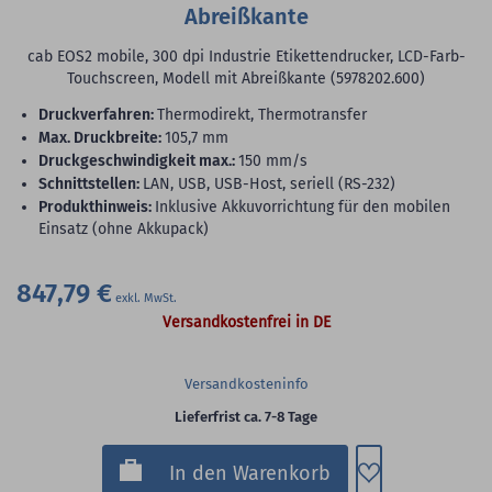
Abreißkante
cab EOS2 mobile, 300 dpi Industrie Etikettendrucker, LCD-Farb-
Touchscreen, Modell mit Abreißkante (5978202.600)
Druckverfahren:
Thermodirekt, Thermotransfer
max. Druckbreite:
105,7 mm
Druckgeschwindigkeit max.:
150 mm/s
Schnittstellen:
LAN, USB, USB-Host, seriell (RS-232)
Produkthinweis:
Inklusive Akkuvorrichtung für den mobilen
Einsatz (ohne Akkupack)
847,79 €
Versandkostenfrei in DE
Versandkosteninfo
Lieferfrist ca. 7-8 Tage
Zum Merkzette
In den Warenkorb