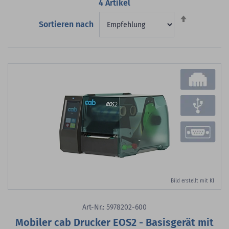
4
Artikel
Absteigend
Sortieren nach
sortieren
Bild erstellt mit KI
Art-Nr.: 5978202-600
Mobiler cab Drucker EOS2 - Basisgerät mit