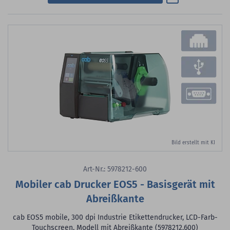
Bild erstellt mit KI
Art-Nr.: 5978212-600
Mobiler cab Drucker EOS5 - Basisgerät mit
Abreißkante
cab EOS5 mobile, 300 dpi Industrie Etikettendrucker, LCD-Farb-
Touchscreen, Modell mit Abreißkante (5978212.600)