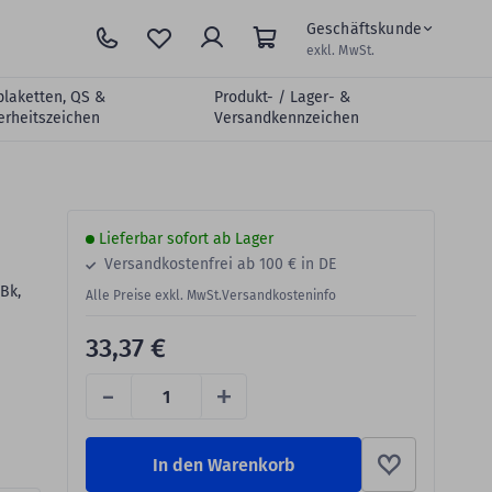
Geschäftskunde
exkl. MwSt.
plaketten, QS &
Produkt- / Lager- &
erheitszeichen
Versandkennzeichen
Lieferbar sofort ab Lager
Versandkostenfrei ab 100 € in DE
Bk,
Alle Preise exkl. MwSt.
Versandkosteninfo
33,37 €
-
+
In den Warenkorb