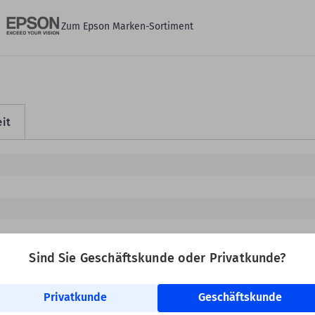
Zum Epson Marken-Sortiment
it
on ColorWorks C4000e, Mk
Sind Sie Geschäftskunde oder Privatkunde?
Privatkunde
Geschäftskunde