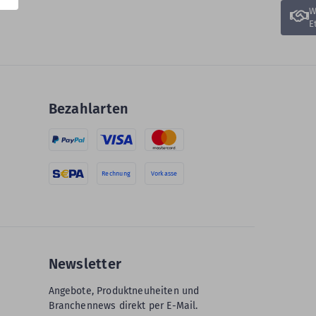
W
E
Bezahlarten
Rechnung
Vorkasse
Newsletter
Angebote, Produktneuheiten und
Branchennews direkt per E-Mail.