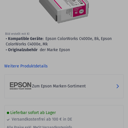
Bild erstellt mit KI
Kompatible Geräte:
Epson ColorWorks C4000e, Bk, Epson
ColorWorks C4000e, Mk
Originalzubehör
der Marke Epson
Weitere Produktdetails
Zum Epson Marken-Sortiment
Lieferbar sofort ab Lager
Versandkostenfrei ab 100 € in DE
Alle Preise exkl. MwSt.
Versandkosteninfo