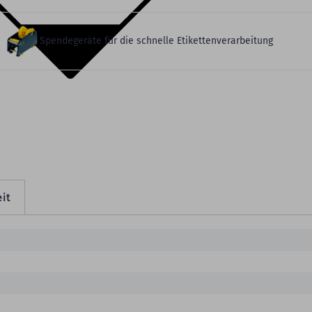
Spendegeräte für die schnelle Etikettenverarbeitung
it