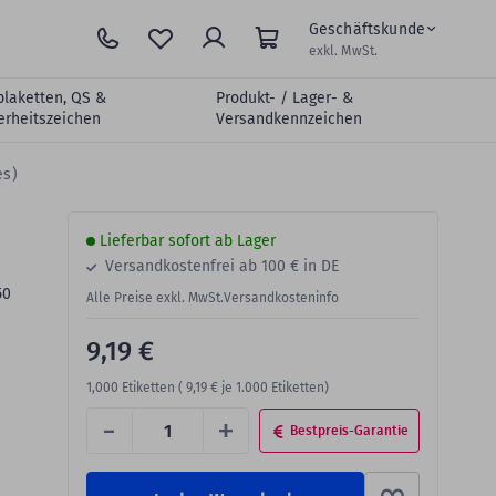
Geschäftskunde
exkl. MwSt.
plaketten, QS &
Produkt- / Lager- &
erheitszeichen
Versandkennzeichen
es)
Lieferbar sofort ab Lager
Versandkostenfrei ab 100 € in DE
50
Alle Preise exkl. MwSt.
Versandkosteninfo
9,19 €
1,000
Etiketten (
9,19 €
je 1.000 Etiketten)
-
+
Bestpreis-Garantie