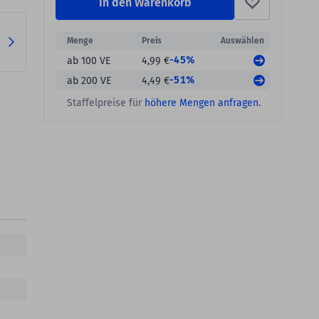
In den Warenkorb
Menge
Preis
Auswählen
-45%
ab 100 VE
4,99 €
-51%
ab 200 VE
4,49 €
Staffelpreise für
höhere Mengen anfragen.