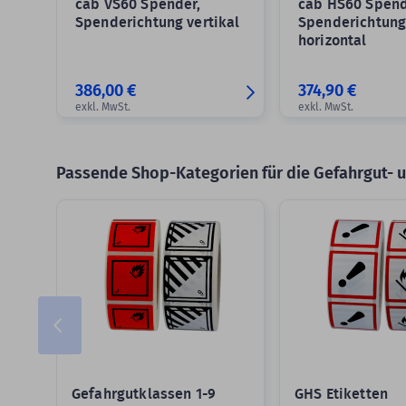
cab VS60 Spender,
cab HS60 Spend
Spenderichtung vertikal
Spenderichtun
horizontal
386,00 €
374,90 €
exkl. MwSt.
exkl. MwSt.
Passende Shop-Kategorien für die Gefahrgut- 
Slider überspringen
Gefahrgutklassen 1-9
GHS Etiketten