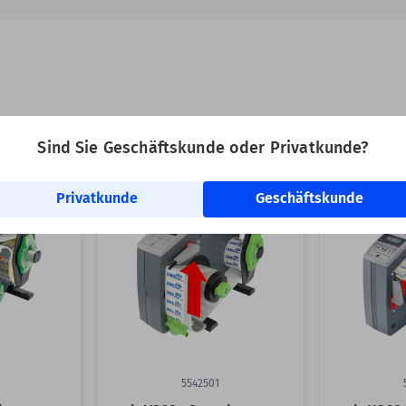
Sind Sie Geschäftskunde oder Privatkunde?
elle & einfache Verarbeitung Ihrer Etiketten:
Privatkunde
Geschäftskunde
5542501