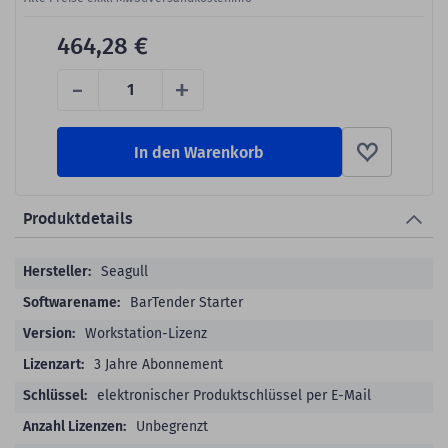
464,28 €
-
+
In den Warenkorb
Produktdetails
Produktdetails
Seagull
BarTender Starter
Workstation-Lizenz
3 Jahre Abonnement
elektronischer Produktschlüssel per E-Mail
Unbegrenzt