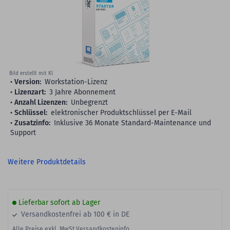
gallery
Bild erstellt mit KI
Version:
Workstation-Lizenz
Lizenzart:
3 Jahre Abonnement
Anzahl Lizenzen:
Unbegrenzt
Schlüssel:
elektronischer Produktschlüssel per E-Mail
Zusatzinfo:
Inklusive 36 Monate Standard-Maintenance und
Support
Weitere Produktdetails
Lieferbar sofort ab Lager
Versandkostenfrei ab 100 € in DE
Alle Preise exkl. MwSt.
Versandkosteninfo