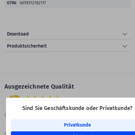
4059312162117
Download
Produktsicherheit
Ausgezeichnete Qualität
Sind Sie Geschäftskunde oder Privatkunde?
Information zur Echtheit von
Kundenbewertungen
Privatkunde