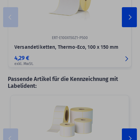
ERT-E100X150Z1-P500
Versandetiketten, Thermo-Eco, 100 x 150 mm
4,29 €
exkl. MwSt.
Passende Artikel für die Kennzeichnung mit
Labelident: