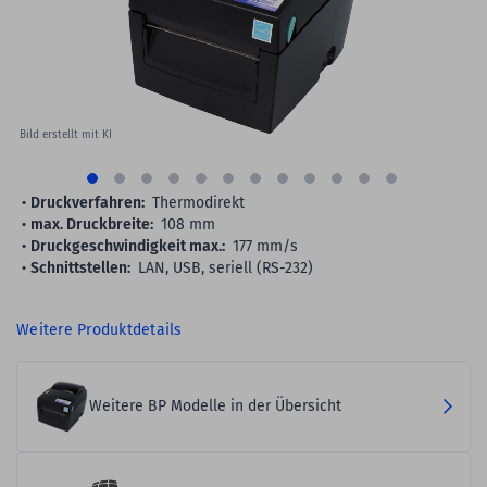
Bild erstellt mit KI
Druckverfahren:
Thermodirekt
max. Druckbreite:
108 mm
Druckgeschwindigkeit max.:
177 mm/s
Schnittstellen:
LAN, USB, seriell (RS-232)
Weitere Produktdetails
Weitere BP Modelle in der Übersicht