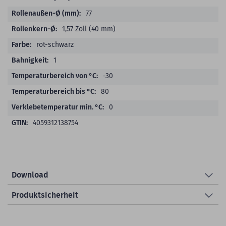
77
1,57 Zoll (40 mm)
rot-schwarz
1
-30
80
0
4059312138754
Download
Produktsicherheit