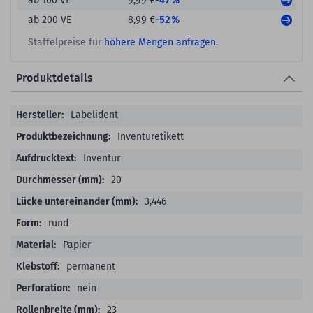
-47%
ab 100 VE
9,99 €
-52%
ab 200 VE
8,99 €
Staffelpreise für
höhere Mengen anfragen.
Produktdetails
Produktdetails
Labelident
Inventuretikett
Inventur
20
3,446
rund
Papier
permanent
nein
23