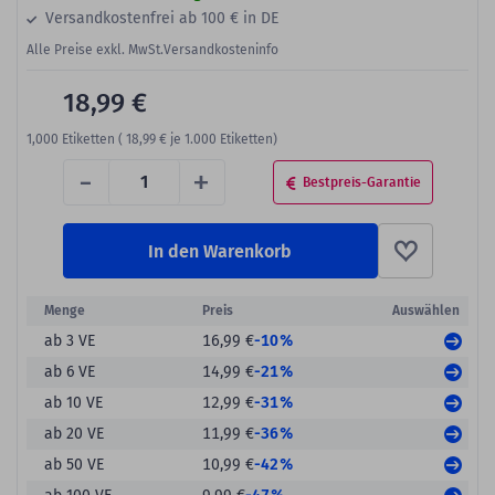
Versandkostenfrei ab 100 € in DE
Alle Preise exkl. MwSt.
Versandkosteninfo
18,99 €
1,000
Etiketten (
18,99 €
je 1.000 Etiketten)
-
+
Bestpreis-Garantie
In den Warenkorb
Menge
Preis
Auswählen
-10%
ab 3 VE
16,99 €
-21%
ab 6 VE
14,99 €
-31%
ab 10 VE
12,99 €
-36%
ab 20 VE
11,99 €
-42%
ab 50 VE
10,99 €