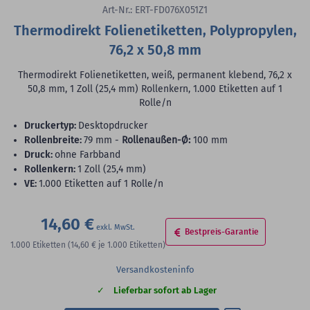
Art-Nr.: ERT-FD076X051Z1
Thermodirekt Folienetiketten, Polypropylen,
76,2 x 50,8 mm
Thermodirekt Folienetiketten, weiß, permanent klebend, 76,2 x
50,8 mm, 1 Zoll (25,4 mm) Rollenkern, 1.000 Etiketten auf 1
Rolle/n
Druckertyp:
Desktopdrucker
Rollenbreite:
79 mm -
Rollenaußen-Ø:
100 mm
Druck:
ohne Farbband
Rollenkern:
1 Zoll (25,4 mm)
VE:
1.000 Etiketten auf 1 Rolle/n
14,60 €
Bestpreis-Garantie
1.000
Etiketten
(14,60 €
je 1.000 Etiketten)
Versandkosteninfo
Lieferbar sofort ab Lager