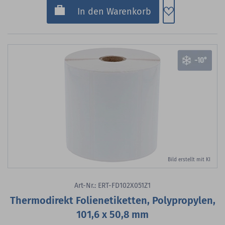
Zum Merkzette
In den Warenkorb
Bild erstellt mit KI
Art-Nr.: ERT-FD102X051Z1
Thermodirekt Folienetiketten, Polypropylen,
101,6 x 50,8 mm