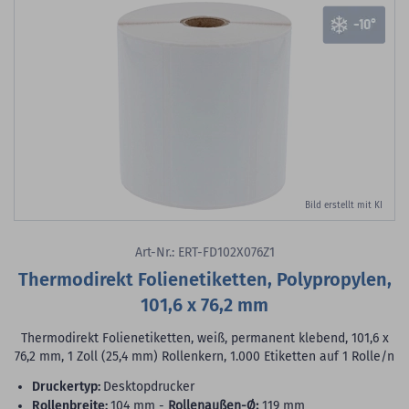
Bild erstellt mit KI
Art-Nr.: ERT-FD102X076Z1
Thermodirekt Folienetiketten, Polypropylen,
101,6 x 76,2 mm
Thermodirekt Folienetiketten, weiß, permanent klebend, 101,6 x
76,2 mm, 1 Zoll (25,4 mm) Rollenkern, 1.000 Etiketten auf 1 Rolle/n
Druckertyp:
Desktopdrucker
Rollenbreite:
104 mm -
Rollenaußen-Ø:
119 mm