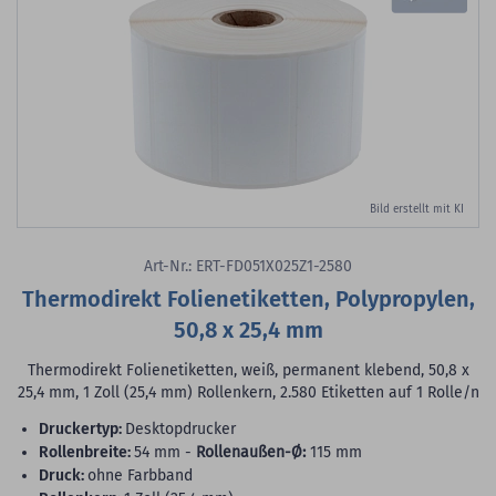
Bild erstellt mit KI
Art-Nr.: ERT-FD051X025Z1-2580
Thermodirekt Folienetiketten, Polypropylen,
50,8 x 25,4 mm
Thermodirekt Folienetiketten, weiß, permanent klebend, 50,8 x
25,4 mm, 1 Zoll (25,4 mm) Rollenkern, 2.580 Etiketten auf 1 Rolle/n
Druckertyp:
Desktopdrucker
Rollenbreite:
54 mm -
Rollenaußen-Ø:
115 mm
Druck:
ohne Farbband