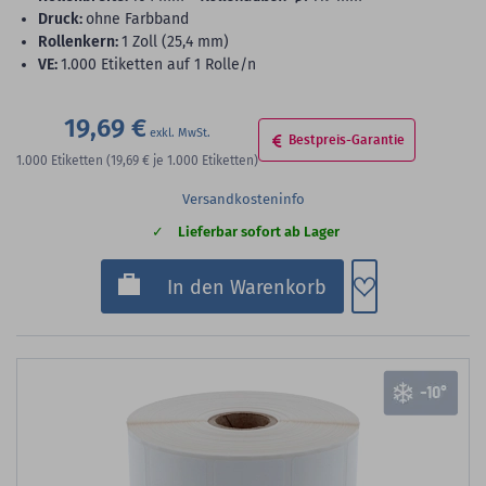
Druck:
ohne Farbband
Rollenkern:
1 Zoll (25,4 mm)
VE:
1.000 Etiketten auf 1 Rolle/n
19,69 €
Bestpreis-Garantie
1.000
Etiketten
(19,69 €
je 1.000 Etiketten)
Versandkosteninfo
Lieferbar sofort ab Lager
Zum Merkzette
In den Warenkorb