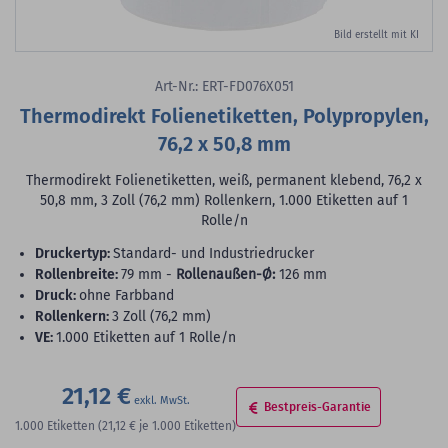
Bild erstellt mit KI
Art-Nr.: ERT-FD076X051
Thermodirekt Folienetiketten, Polypropylen,
76,2 x 50,8 mm
Thermodirekt Folienetiketten, weiß, permanent klebend, 76,2 x
50,8 mm, 3 Zoll (76,2 mm) Rollenkern, 1.000 Etiketten auf 1
Rolle/n
Druckertyp:
Standard- und Industriedrucker
Rollenbreite:
79 mm -
Rollenaußen-Ø:
126 mm
Druck:
ohne Farbband
Rollenkern:
3 Zoll (76,2 mm)
VE:
1.000 Etiketten auf 1 Rolle/n
21,12 €
Bestpreis-Garantie
1.000
Etiketten
(21,12 €
je 1.000 Etiketten)