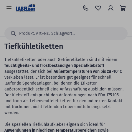
Zum
Hauptinhalt
Alle
springen
Kategorien
Suchen...
Tiefkühletiketten
Tiefkühletiketten oder auch Gefrieretiketten sind mit einem
feuchtigkeits- und frostbeständigen Spezialklebstoff
ausgestattet, der sich bei
Außentemperaturen von bis zu -10°C
verkleben lässt. Er ist besonders gut geeignet für schnell
laufende Spendeanlagen, bei denen die Etiketten
außerordentlich schnell eine Anfasshaftung ausbilden müssen.
Der Klebstoff entspricht den Anforderungen nach FDA 175.105
und kann als Lebensmitteletiketten für den indirekten Kontakt
mit trockenen, nicht fettenden Lebensmitteln eingesetzt
werden.
Die speziellen Tiefkühlaufkleber eignen sich ideal für
Anwendungen in niedrigen Temperaturbereichen
sowie