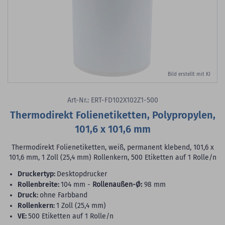
Bild erstellt mit KI
Art-Nr.: ERT-FD102X102Z1-500
Thermodirekt Folienetiketten, Polypropylen,
101,6 x 101,6 mm
Thermodirekt Folienetiketten, weiß, permanent klebend, 101,6 x
101,6 mm, 1 Zoll (25,4 mm) Rollenkern, 500 Etiketten auf 1 Rolle/n
Druckertyp:
Desktopdrucker
Rollenbreite:
104 mm -
Rollenaußen-Ø:
98 mm
Druck:
ohne Farbband
Rollenkern:
1 Zoll (25,4 mm)
VE:
500 Etiketten auf 1 Rolle/n