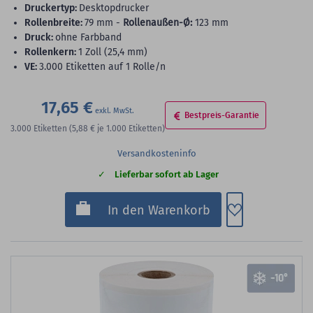
Druckertyp:
Desktopdrucker
Rollenbreite:
79 mm -
Rollenaußen-Ø:
123 mm
Druck:
ohne Farbband
Rollenkern:
1 Zoll (25,4 mm)
VE:
3.000 Etiketten auf 1 Rolle/n
17,65 €
Bestpreis-Garantie
3.000
Etiketten
(5,88 €
je 1.000 Etiketten)
Versandkosteninfo
Lieferbar sofort ab Lager
Zum Merkzette
In den Warenkorb