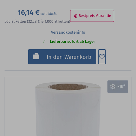
16,14 €
Bestpreis-Garantie
500
Etiketten
(32,28 €
je 1.000 Etiketten)
Versandkosteninfo
Lieferbar sofort ab Lager
Zum Merkzette
In den Warenkorb