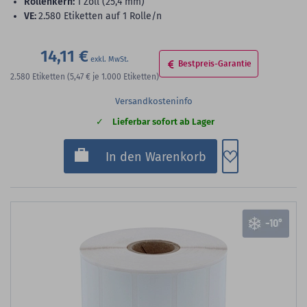
Rollenkern:
1 Zoll (25,4 mm)
VE:
2.580 Etiketten auf 1 Rolle/n
14,11 €
Bestpreis-Garantie
2.580
Etiketten
(5,47 €
je 1.000 Etiketten)
Versandkosteninfo
Lieferbar sofort ab Lager
Zum Merkzette
In den Warenkorb