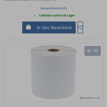
Versandkosteninfo
Lieferbar sofort ab Lager
Zum Merkzette
In den Warenkorb
Bild erstellt mit KI