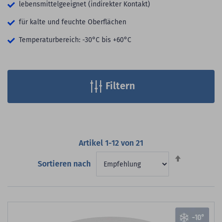
lebensmittelgeeignet (indirekter Kontakt)
für kalte und feuchte Oberflächen
Temperaturbereich: -30°C bis +60°C
Filtern
Artikel
1
-
12
von
21
Absteigend
Sortieren nach
sortieren