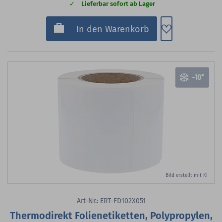
Lieferbar sofort ab Lager
Zum Merkzette
In den Warenkorb
Bild erstellt mit KI
Art-Nr.: ERT-FD102X051
Thermodirekt Folienetiketten, Polypropylen,