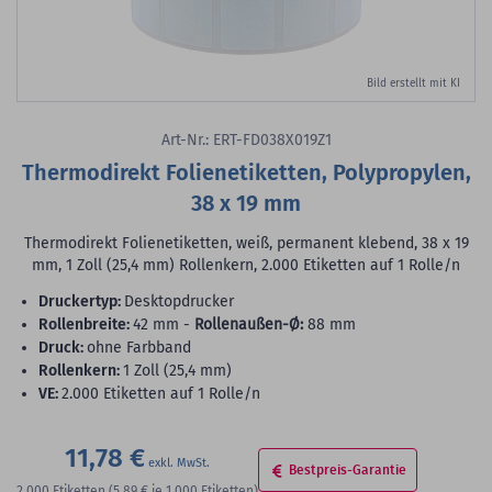
Bild erstellt mit KI
Art-Nr.: ERT-FD038X019Z1
Thermodirekt Folienetiketten, Polypropylen,
38 x 19 mm
Thermodirekt Folienetiketten, weiß, permanent klebend, 38 x 19
mm, 1 Zoll (25,4 mm) Rollenkern, 2.000 Etiketten auf 1 Rolle/n
Druckertyp:
Desktopdrucker
Rollenbreite:
42 mm -
Rollenaußen-Ø:
88 mm
Druck:
ohne Farbband
Rollenkern:
1 Zoll (25,4 mm)
VE:
2.000 Etiketten auf 1 Rolle/n
11,78 €
Bestpreis-Garantie
2.000
Etiketten
(5,89 €
je 1.000 Etiketten)