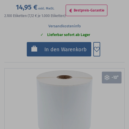
14,95 €
Bestpreis-Garantie
2.100
Etiketten
(7,12 €
je 1.000 Etiketten)
Versandkosteninfo
Lieferbar sofort ab Lager
Zum Merkzette
In den Warenkorb