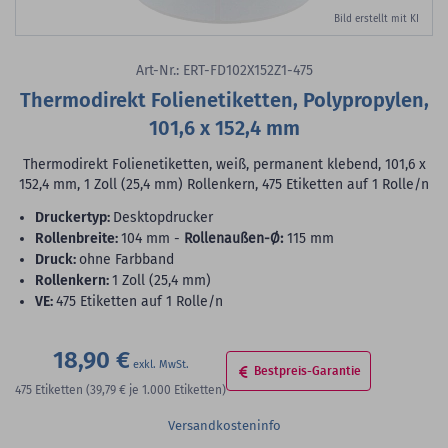
Bild erstellt mit KI
Art-Nr.: ERT-FD102X152Z1-475
Thermodirekt Folienetiketten, Polypropylen,
101,6 x 152,4 mm
Thermodirekt Folienetiketten, weiß, permanent klebend, 101,6 x
152,4 mm, 1 Zoll (25,4 mm) Rollenkern, 475 Etiketten auf 1 Rolle/n
Druckertyp:
Desktopdrucker
Rollenbreite:
104 mm -
Rollenaußen-Ø:
115 mm
Druck:
ohne Farbband
Rollenkern:
1 Zoll (25,4 mm)
VE:
475 Etiketten auf 1 Rolle/n
18,90 €
Bestpreis-Garantie
475
Etiketten
(39,79 €
je 1.000 Etiketten)
Versandkosteninfo