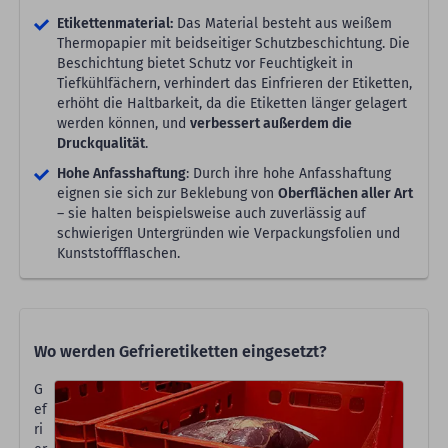
Etikettenmaterial:
Das Material besteht aus weißem
Thermopapier mit beidseitiger Schutzbeschichtung. Die
Beschichtung bietet Schutz vor Feuchtigkeit in
Tiefkühlfächern, verhindert das Einfrieren der Etiketten,
erhöht die Haltbarkeit, da die Etiketten länger gelagert
werden können, und
verbessert außerdem die
Druckqualität
.
Hohe Anfasshaftung
: Durch ihre hohe Anfasshaftung
eignen sie sich zur Beklebung von
Oberflächen aller Art
– sie halten beispielsweise auch zuverlässig auf
schwierigen Untergründen wie Verpackungsfolien und
Kunststoffflaschen.
Wo werden Gefrieretiketten eingesetzt?
G
ef
ri