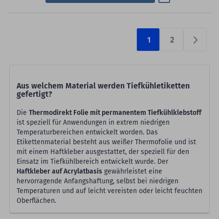
1
2
Prüfen
Aus welchem Material werden Tiefkühletiketten
gefertigt?
Die
Thermodirekt Folie mit permanentem Tiefkühlklebstoff
ist speziell für Anwendungen in extrem niedrigen
Temperaturbereichen entwickelt worden. Das
Etikettenmaterial besteht aus weißer Thermofolie und ist
mit einem Haftkleber ausgestattet, der speziell für den
Einsatz im Tiefkühlbereich entwickelt wurde. Der
Haftkleber auf Acrylatbasis
gewährleistet eine
hervorragende Anfangshaftung, selbst bei niedrigen
Temperaturen und auf leicht vereisten oder leicht feuchten
Oberflächen.