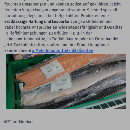
feuchten Umgebungen und können selbst auf gekühlten, leicht
feuchten Verpackungen angebracht werden. Sie sind speziell
darauf ausgelegt, auch bei tiefgekühlten Produkten eine
erstklassige Haftung und Lesbarkeit
zu gewährleisten und
dabei höchste Ansprüche an Widerstandsfähigkeit und Qualität
in Tiefkühlumgebungen zu erfüllen – z. B. in der
Lebensmittelindustrie, in Tiefkühllagern oder im Einzelhandel.
Jetzt Tiefkühletiketten kaufen und Ihre Produkte optimal
kennzeichnen!
» Mehr Infos zu Tiefkühletiketten
s -10°C aufklebbar