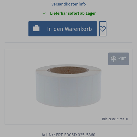
Versandkosteninfo
Lieferbar sofort ab Lager
Zum Merkzette
In den Warenkorb
Bild erstellt mit KI
Art-Nr.: ERT-FD051X025-5860