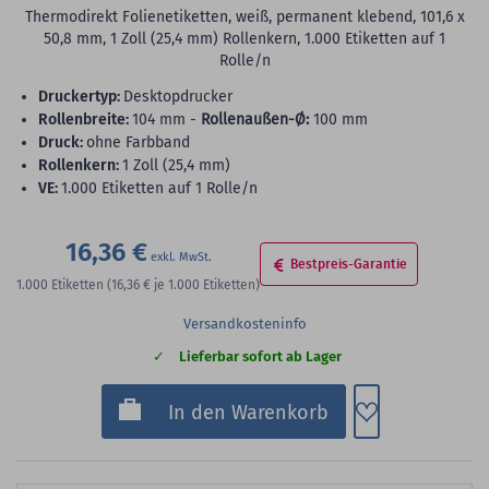
Thermodirekt Folienetiketten, weiß, permanent klebend, 101,6 x
50,8 mm, 1 Zoll (25,4 mm) Rollenkern, 1.000 Etiketten auf 1
Rolle/n
Druckertyp:
Desktopdrucker
Rollenbreite:
104 mm -
Rollenaußen-Ø:
100 mm
Druck:
ohne Farbband
Rollenkern:
1 Zoll (25,4 mm)
VE:
1.000 Etiketten auf 1 Rolle/n
16,36 €
Bestpreis-Garantie
1.000
Etiketten
(16,36 €
je 1.000 Etiketten)
Versandkosteninfo
Lieferbar sofort ab Lager
Zum Merkzette
In den Warenkorb