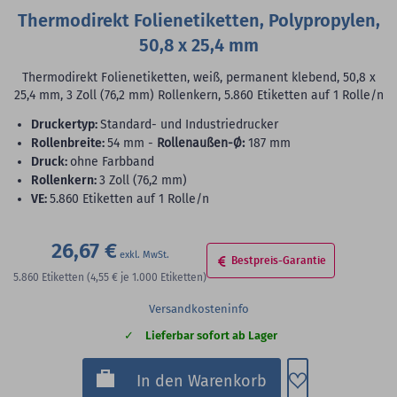
Thermodirekt Folienetiketten, Polypropylen,
50,8 x 25,4 mm
Thermodirekt Folienetiketten, weiß, permanent klebend, 50,8 x
25,4 mm, 3 Zoll (76,2 mm) Rollenkern, 5.860 Etiketten auf 1 Rolle/n
Druckertyp:
Standard- und Industriedrucker
Rollenbreite:
54 mm -
Rollenaußen-Ø:
187 mm
Druck:
ohne Farbband
Rollenkern:
3 Zoll (76,2 mm)
VE:
5.860 Etiketten auf 1 Rolle/n
26,67 €
Bestpreis-Garantie
5.860
Etiketten
(4,55 €
je 1.000 Etiketten)
Versandkosteninfo
Lieferbar sofort ab Lager
Zum Merkzette
In den Warenkorb