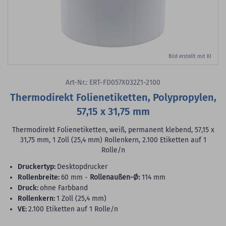
Bild erstellt mit KI
Art-Nr.: ERT-FD057X032Z1-2100
Thermodirekt Folienetiketten, Polypropylen,
57,15 x 31,75 mm
Thermodirekt Folienetiketten, weiß, permanent klebend, 57,15 x
31,75 mm, 1 Zoll (25,4 mm) Rollenkern, 2.100 Etiketten auf 1
Rolle/n
Druckertyp:
Desktopdrucker
Rollenbreite:
60 mm -
Rollenaußen-Ø:
114 mm
Druck:
ohne Farbband
Rollenkern:
1 Zoll (25,4 mm)
VE:
2.100 Etiketten auf 1 Rolle/n