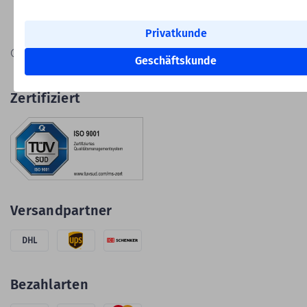
Privatkunde
Information zur Echtheit von
Geschäftskunde
Kundenbewertungen
Zertifiziert
Versandpartner
DHL
Bezahlarten