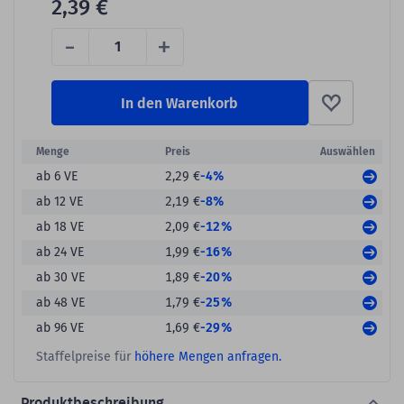
2,39 €
-
+
In den Warenkorb
Menge
Preis
Auswählen
-4%
ab 6 VE
2,29 €
-8%
ab 12 VE
2,19 €
-12%
ab 18 VE
2,09 €
-16%
ab 24 VE
1,99 €
-20%
ab 30 VE
1,89 €
-25%
ab 48 VE
1,79 €
-29%
ab 96 VE
1,69 €
Staffelpreise für
höhere Mengen anfragen.
Produktbeschreibung