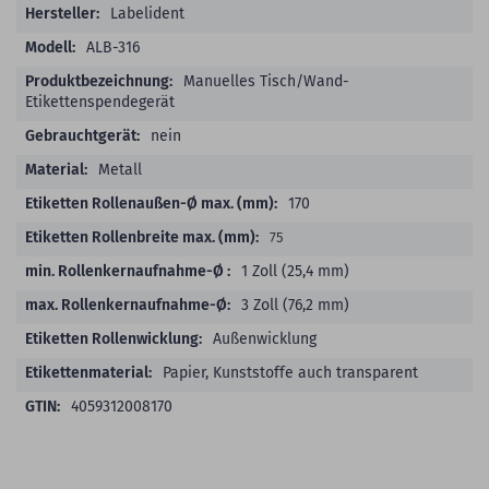
Produktdetails
Labelident
ALB-316
Manuelles Tisch/Wand-
Etikettenspendegerät
nein
Metall
170
75
1 Zoll (25,4 mm)
3 Zoll (76,2 mm)
Außenwicklung
Papier, Kunststoffe auch transparent
4059312008170