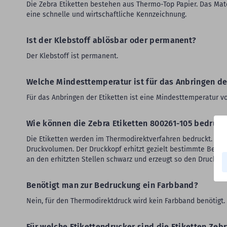
Die Zebra Etiketten bestehen aus Thermo-Top Papier. Das Mater
eine schnelle und wirtschaftliche Kennzeichnung.
Ist der Klebstoff ablösbar oder permanent?
Der Klebstoff ist permanent.
Welche Mindesttemperatur ist für das Anbringen de
Für das Anbringen der Etiketten ist eine Mindesttemperatur vo
Wie können die Zebra Etiketten 800261-105 bedruc
Die Etiketten werden im Thermodirektverfahren bedruckt. Diese
Druckvolumen. Der Druckkopf erhitzt gezielt bestimmte Bereic
an den erhitzten Stellen schwarz und erzeugt so den Druck.
Benötigt man zur Bedruckung ein Farbband?
Nein, für den Thermodirektdruck wird kein Farbband benötigt.
Für welche Etikettendrucker sind die Etiketten Zeb