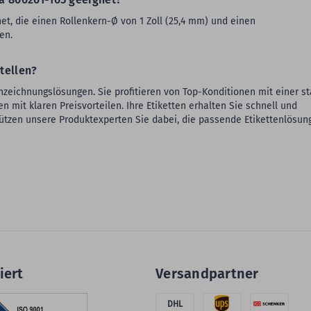
et, die einen Rollenkern-Ø von 1 Zoll (25,4 mm) und einen
en.
tellen?
ennzeichnungslösungen. Sie profitieren von Top-Konditionen mit einer s
mit klaren Preisvorteilen. Ihre Etiketten erhalten Sie schnell und
ützen unsere Produktexperten Sie dabei, die passende Etikettenlösung
iert
Versandpartner
DHL