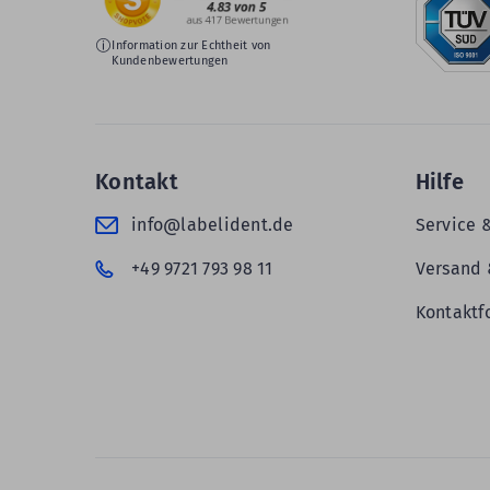
Information zur Echtheit von
Kundenbewertungen
Kontakt
Hilfe
info@labelident.de
Service 
+49 9721 793 98 11
Versand 
Kontaktf