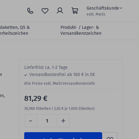
Geschäftskunde
exkl. MwSt.
plaketten, QS &
Produkt- / Lager- &
erheitszeichen
Versandkennzeichen
Lieferfrist ca. 1-2 Tage
,
Versandkostenfrei ab 100 € in DE
Alle Preise exkl. MwSt.
Versandkosteninfo
rn,
81,29 €
30,960
Etiketten (
2,63 €
je 1.000 Etiketten)
-
+