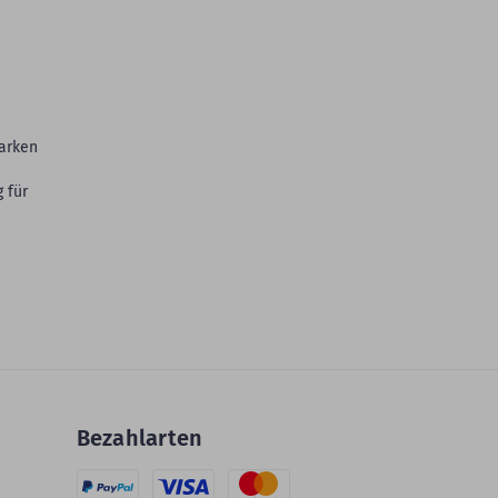
tarken
 für
Bezahlarten