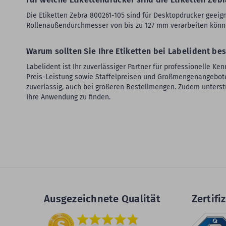
Die Etiketten Zebra 800261-105 sind für Desktopdrucker geeign
Rollenaußendurchmesser von bis zu 127 mm verarbeiten könn
Warum sollten Sie Ihre Etiketten bei Labelident bes
Labelident ist Ihr zuverlässiger Partner für professionelle K
Preis-Leistung sowie Staffelpreisen und Großmengenangeboten 
zuverlässig, auch bei größeren Bestellmengen. Zudem unterst
Ihre Anwendung zu finden.
Ausgezeichnete Qualität
Zertifiz