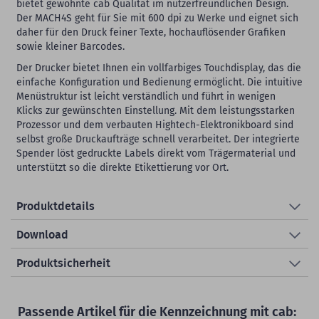
bietet gewohnte cab Qualität im nutzerfreundlichen Design.
Der MACH4S geht für Sie mit 600 dpi zu Werke und eignet sich
daher für den Druck feiner Texte, hochauflösender Grafiken
sowie kleiner Barcodes.
Der Drucker bietet Ihnen ein vollfarbiges Touchdisplay, das die
einfache Konfiguration und Bedienung ermöglicht. Die intuitive
Menüstruktur ist leicht verständlich und führt in wenigen
Klicks zur gewünschten Einstellung. Mit dem leistungsstarken
Prozessor und dem verbauten Hightech-Elektronikboard sind
selbst große Druckaufträge schnell verarbeitet. Der integrierte
Spender löst gedruckte Labels direkt vom Trägermaterial und
unterstützt so die direkte Etikettierung vor Ort.
Produktdetails
Download
Produktsicherheit
Passende Artikel für die Kennzeichnung mit cab: