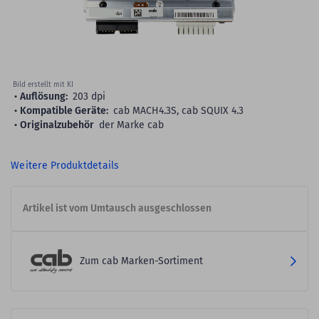
Bild erstellt mit KI
Auflösung:
203 dpi
Kompatible Geräte:
cab MACH4.3S, cab SQUIX 4.3
Originalzubehör
der Marke cab
Weitere Produktdetails
Artikel ist vom Umtausch ausgeschlossen
Zum cab Marken-Sortiment