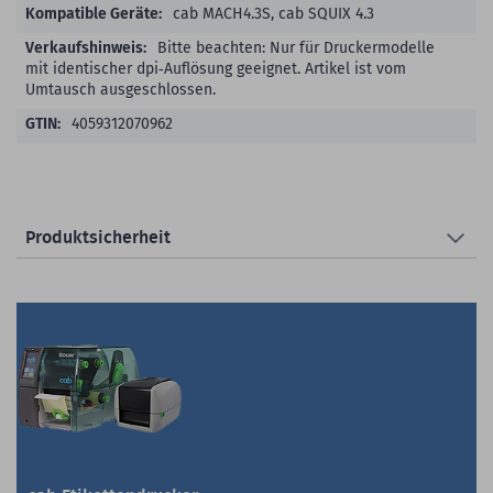
cab MACH4.3S, cab SQUIX 4.3
Bitte beachten: Nur für Druckermodelle
mit identischer dpi‑Auflösung geeignet. Artikel ist vom
Umtausch ausgeschlossen.
4059312070962
Produktsicherheit