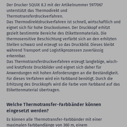
Der Drucker SQUIX 8.3 mit der Artikelnummer 5977067
unterstützt das Thermodirekt und
Thermotransferdruckverfahren.
Das Thermodirektdruckverfahren ist schnell, wirtschaftlich und
eignet sich für hohe Druckvolumen. Der Druckkopf erhitzt
gezielt bestimmte Bereiche des Etikettenmaterials. Die
thermosensitive Beschichtung verfärbt sich an den erhitzten
Stellen schwarz und erzeugt so das Druckbild. Dieses bleibt
während Transport und Logistikprozessen zuverlässig
erkennbar.
Das Thermotransferdruckverfahren erzeugt langlebige, wisch-
und kratzfeste Druckbilder und eignet sich daher für
Anwendungen mit hohen Anforderungen an die Beständigkeit.
Für dieses Verfahren wird ein Farbband benötigt. Durch die
Erhitzung des Druckkopfs wird die Farbe vom Farbband auf das
Etikettenmaterial übertragen.
Welche Thermotransfer-Farbbänder können
eingesetzt werden?
Es können alle Thermotransfer-Farbbänder mit einer
maximalen Farbbandlänge von 360 m, einem