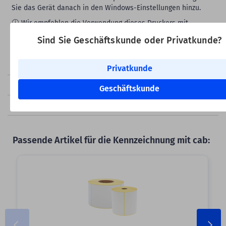
Sie das Gerät danach in den Windows-Einstellungen hinzu.
Wir empfehlen die Verwendung dieses Druckers mit
Windows. Bitte beachten Sie, dass wir für macOS keinen
Sind Sie Geschäftskunde oder Privatkunde?
Support anbieten.
Produktdetails
Privatkunde
Download
Geschäftskunde
Produktsicherheit
Passende Artikel für die Kennzeichnung mit cab: