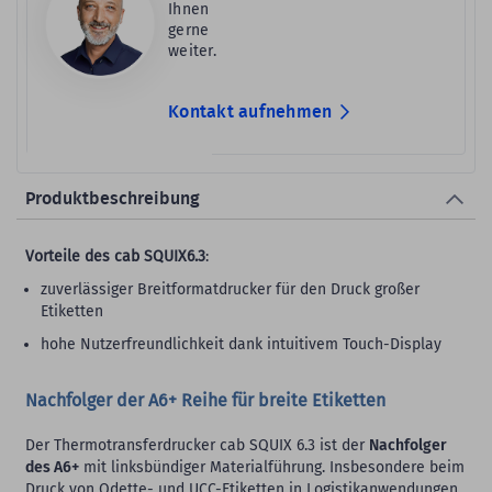
Ihnen
gerne
weiter.
Kontakt aufnehmen
Produktbeschreibung
Vorteile des cab SQUIX6.3
:
zuverlässiger Breitformatdrucker für den Druck großer
Etiketten
hohe Nutzerfreundlichkeit dank intuitivem Touch-Display
Nachfolger der A6+ Reihe für breite Etiketten
Der Thermotransferdrucker cab SQUIX 6.3 ist der
Nachfolger
des A6+
mit linksbündiger Materialführung. Insbesondere beim
Druck von Odette- und UCC-Etiketten in Logistikanwendungen,