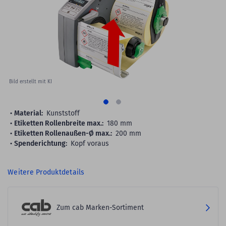
images
gallery
Bild erstellt mit KI
Material:
Kunststoff
Etiketten Rollenbreite max.:
180 mm
Etiketten Rollenaußen-Ø max.:
200 mm
Spenderichtung:
Kopf voraus
Weitere Produktdetails
Zum cab Marken-Sortiment