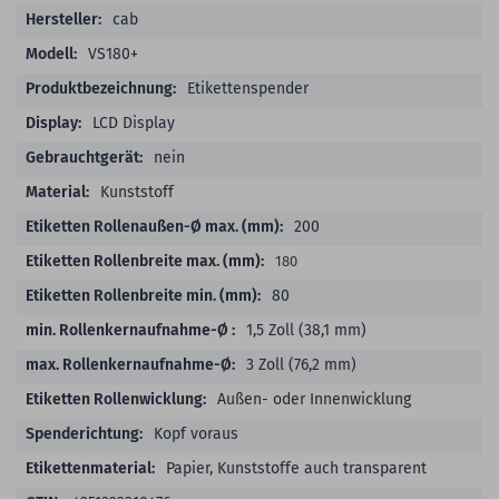
Produktdetails
cab
VS180+
Etikettenspender
LCD Display
nein
Kunststoff
200
180
80
1,5 Zoll (38,1 mm)
3 Zoll (76,2 mm)
Außen- oder Innenwicklung
Kopf voraus
Papier, Kunststoffe auch transparent