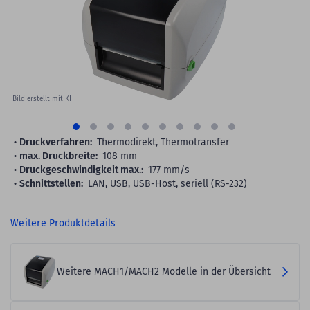
gallery
Bild erstellt mit KI
Druckverfahren:
Thermodirekt, Thermotransfer
max. Druckbreite:
108 mm
Druckgeschwindigkeit max.:
177 mm/s
Schnittstellen:
LAN, USB, USB-Host, seriell (RS-232)
Weitere Produktdetails
Weitere MACH1/MACH2 Modelle in der Übersicht