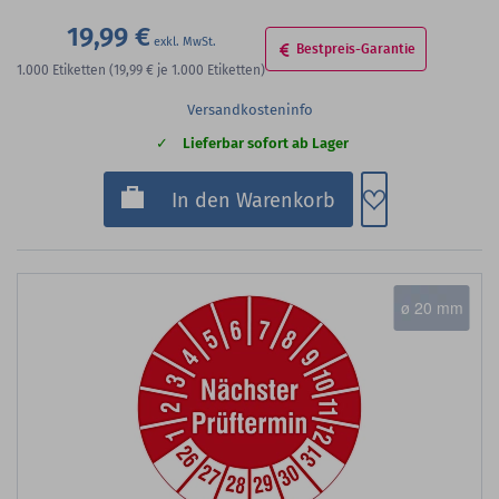
19,99 €
Bestpreis-Garantie
1.000
Etiketten
(19,99 €
je 1.000 Etiketten)
Versandkosteninfo
Lieferbar sofort ab Lager
Zum Merkzette
In den Warenkorb
ø 20 mm