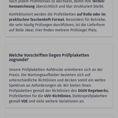
nach jedem Prüfintervall zu wechseln, damit Ihre
Termin-
Kennzeichnung
übersichtlich und klar strukturiert bleibt.
Konfektioniert werden die Prüfetiketten
auf Rolle oder im
praktischen Taschenheft-Format.
Besonders für Betriebe,
die sehr häufig Prüfungen durchführen, ist die Lieferform
auf Rolle ideal. Hier finden mehrere Prüfsiegel Platz.
Welche Vorschriften liegen Prüfplaketten
zugrunde?
Unsere Prüfplaketten-Aufdrucke orientieren sich an der
Praxis. Die Wartungsaufkleber beziehen sich auf
unterschiedliche Richtlinien und decken somit ein weites
Spektrum an Anforderungen ab. Wir bieten Ihnen
Prüfplaketten gemäß der Richtlinien des
DGUV Regelwerks
,
Prüfetiketten für die
UVV-Richtlinien
, Elektroprüfplaketten
gemäß
VDE
und viele weitere Variationen an.