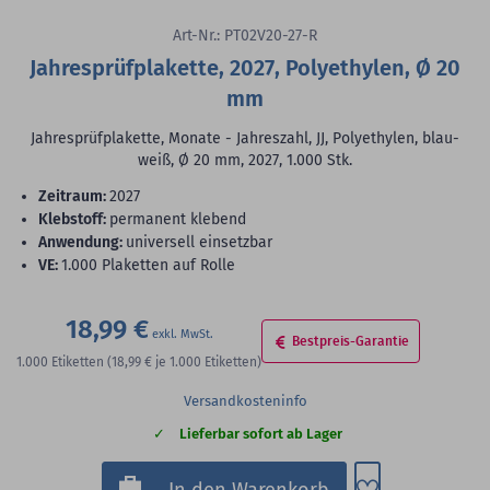
Art-Nr.: PT02V20-27-R
Jahresprüfplakette, 2027, Polyethylen, Ø 20
mm
Jahresprüfplakette, Monate - Jahreszahl, JJ, Polyethylen, blau-
weiß, Ø 20 mm, 2027, 1.000 Stk.
Zeitraum:
2027
Klebstoff:
permanent klebend
Anwendung:
universell einsetzbar
VE:
1.000 Plaketten auf Rolle
18,99 €
Bestpreis-Garantie
1.000
Etiketten
(18,99 €
je 1.000 Etiketten)
Versandkosteninfo
Lieferbar sofort ab Lager
Zum Merkzette