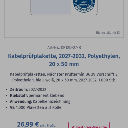
Bild erstellt mit KI
Art-Nr.: KP12D-27-R
Kabelprüfplakette, 2027-2032, Polyethylen,
20 x 50 mm
Kabelprüfplaketten, Nächster Prüftermin DGUV Vorschrift 3,
Polyethylen, blau-weiß, 20 x 50 mm, 2027-2032, 1.000 Stk.
Zeitraum:
2027-2032
Klebstoff:
permanent klebend
Anwendung:
Kabelkennzeichnung
VE:
1.000 Plaketten auf Rolle
26,99 €
Bestpreis-Garantie