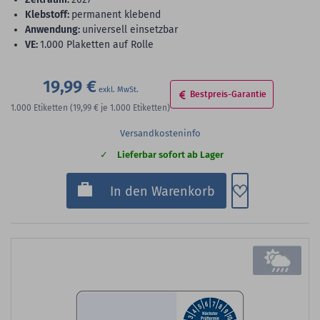
Klebstoff:
permanent klebend
Anwendung:
universell einsetzbar
VE:
1.000 Plaketten auf Rolle
19,99 €
Bestpreis-Garantie
1.000
Etiketten
(19,99 €
je 1.000 Etiketten)
Versandkosteninfo
Lieferbar sofort ab Lager
Zum Merkzette
In den Warenkorb