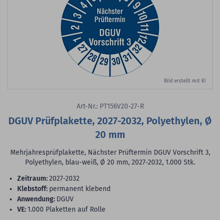
Bild erstellt mit KI
Art-Nr.: PT156V20-27-R
DGUV Prüfplakette, 2027-2032, Polyethylen, Ø
20 mm
Mehrjahresprüfplakette, Nächster Prüftermin DGUV Vorschrift 3,
Polyethylen, blau-weiß, Ø 20 mm, 2027-2032, 1.000 Stk.
Zeitraum:
2027-2032
Klebstoff:
permanent klebend
Anwendung:
DGUV
VE:
1.000 Plaketten auf Rolle