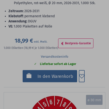
Polyethylen, rot-weiß, Ø 20 mm, 2026-2031, 1.000 Stk.
Zeitraum:
2026-2031
Klebstoff:
permanent klebend
Anwendung:
DGUV
VE:
1.000 Plaketten auf Rolle
18,99 €
Bestpreis-Garantie
1.000
Etiketten
(18,99 €
je 1.000 Etiketten)
Versandkosteninfo
Lieferbar sofort ab Lager
Zum Merkzette
In den Warenkorb
ø 30 mm