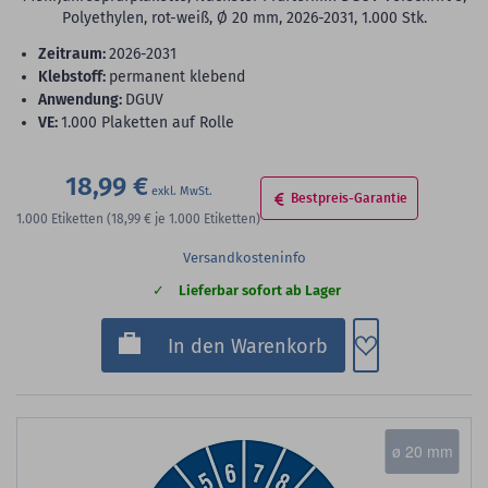
Polyethylen, rot-weiß, Ø 20 mm, 2026-2031, 1.000 Stk.
Zeitraum:
2026-2031
Klebstoff:
permanent klebend
Anwendung:
DGUV
VE:
1.000 Plaketten auf Rolle
18,99 €
Bestpreis-Garantie
1.000
Etiketten
(18,99 €
je 1.000 Etiketten)
Versandkosteninfo
Lieferbar sofort ab Lager
Zum Merkzette
In den Warenkorb
ø 20 mm