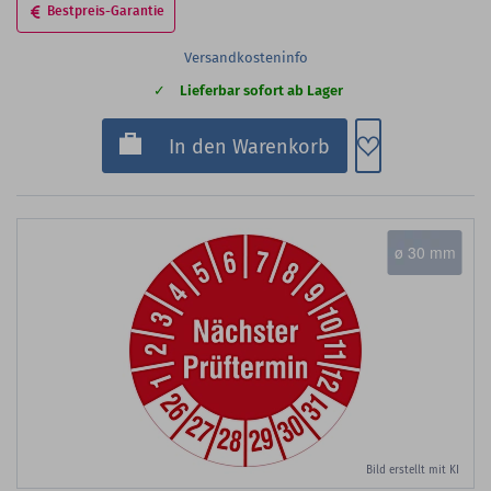
Bestpreis-Garantie
Versandkosteninfo
Lieferbar sofort ab Lager
Zum Merkzette
In den Warenkorb
ø 30 mm
Bild erstellt mit KI