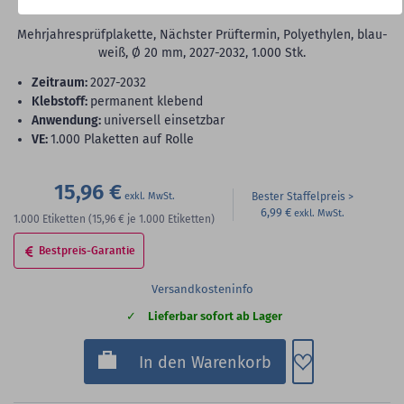
2032, Polyethylen, Ø 20 mm
Mehrjahresprüfplakette, Nächster Prüftermin, Polyethylen, blau-
weiß, Ø 20 mm, 2027-2032, 1.000 Stk.
Zeitraum:
2027-2032
Klebstoff:
permanent klebend
Anwendung:
universell einsetzbar
VE:
1.000 Plaketten auf Rolle
15,96 €
Bester Staffelpreis
6,99 €
1.000
Etiketten
(15,96 €
je 1.000 Etiketten)
Bestpreis-Garantie
Versandkosteninfo
Lieferbar sofort ab Lager
Zum Merkzette
In den Warenkorb