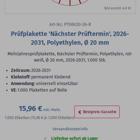
Bild erstellt mit KI
Art-Nr.: PT06V20-26-R
Prüfplakette 'Nächster Prüftermin', 2026-
2031, Polyethylen, Ø 20 mm
Mehrjahresprüfplakette, Nächster Prüftermin, Polyethylen, rot-
weiß, Ø 20 mm, 2026-2031, 1.000 Stk.
Zeitraum:
2026-2031
Klebstoff:
permanent klebend
Anwendung:
universell einsetzbar
VE:
1.000 Plaketten auf Rolle
15,96 €
Bestpreis-Garantie
1.000
Etiketten
(15,96 €
je 1.000 Etiketten)
Versandkosteninfo
Lieferbar sofort ab Lager