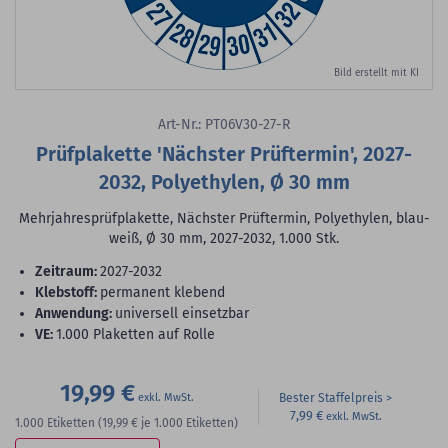
Bild erstellt mit KI
Art-Nr.: PT06V30-27-R
Prüfplakette 'Nächster Prüftermin', 2027-
2032, Polyethylen, Ø 30 mm
Mehrjahresprüfplakette, Nächster Prüftermin, Polyethylen, blau-
weiß, Ø 30 mm, 2027-2032, 1.000 Stk.
Zeitraum:
2027-2032
Klebstoff:
permanent klebend
Anwendung:
universell einsetzbar
VE:
1.000 Plaketten auf Rolle
19,99 €
Bester Staffelpreis
7,99 €
1.000
Etiketten
(19,99 €
je 1.000 Etiketten)