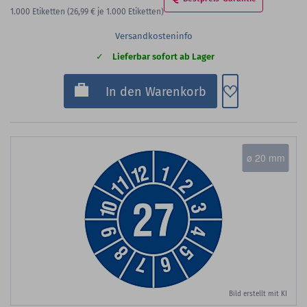
1.000
Etiketten
(26,99 €
je 1.000 Etiketten)
Versandkosteninfo
Lieferbar sofort ab Lager
Zum Merkzette
In den Warenkorb
ø 20 mm
Bild erstellt mit KI