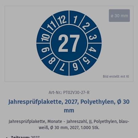
ø 30 mm
Bild erstellt mit KI
Art-Nr.: PT02V30-27-R
Jahresprüfplakette, 2027, Polyethylen, Ø 30
mm
Jahresprüfplakette, Monate - Jahreszahl, JJ, Polyethylen, blau-
weiß, Ø 30 mm, 2027, 1.000 Stk.
Zeitraum:
2027