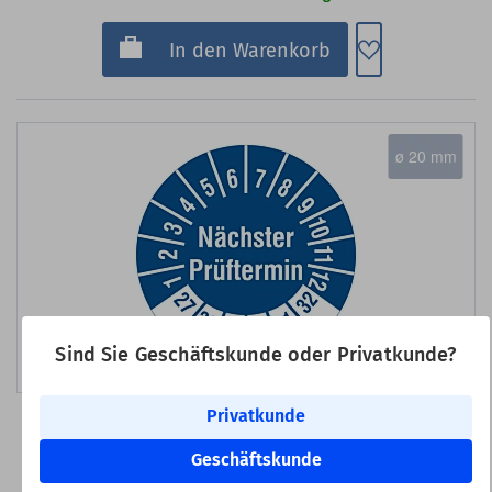
Zum Merkzette
In den Warenkorb
ø 20 mm
Sind Sie Geschäftskunde oder Privatkunde?
Bild erstellt mit KI
Privatkunde
Art-Nr.: PT06V20-27-R
Geschäftskunde
Prüfplakette 'Nächster Prüftermin', 2027-