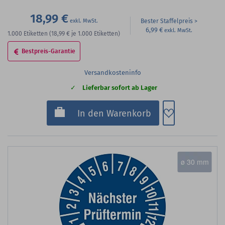
18,99 €
Bester Staffelpreis
6,99 €
1.000
Etiketten
(18,99 €
je 1.000 Etiketten)
Bestpreis-Garantie
Versandkosteninfo
Lieferbar sofort ab Lager
Zum Merkzette
In den Warenkorb
ø 30 mm