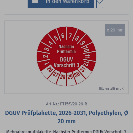
Zum Merkzette
In den Warenkorb
ø 20 mm
Bild erstellt mit KI
Art-Nr.: PT156V20-26-R
DGUV Prüfplakette, 2026-2031, Polyethylen, Ø
20 mm
Mehrjahresprüfplakette, Nächster Prüftermin DGUV Vorschrift 3,