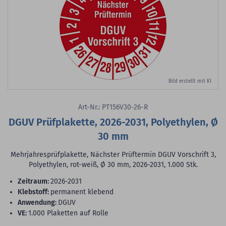
Bild erstellt mit KI
Art-Nr.: PT156V30-26-R
DGUV Prüfplakette, 2026-2031, Polyethylen, Ø
30 mm
Mehrjahresprüfplakette, Nächster Prüftermin DGUV Vorschrift 3,
Polyethylen, rot-weiß, Ø 30 mm, 2026-2031, 1.000 Stk.
Zeitraum:
2026-2031
Klebstoff:
permanent klebend
Anwendung:
DGUV
VE:
1.000 Plaketten auf Rolle