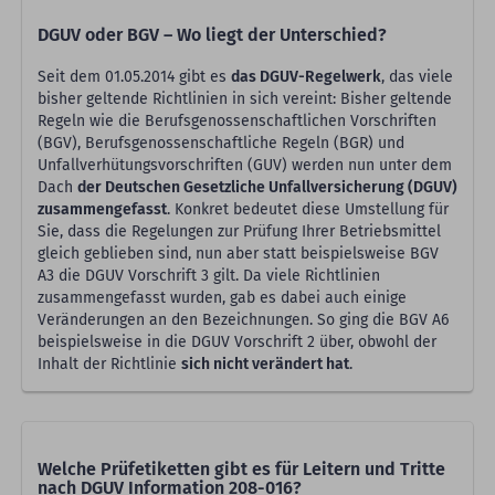
DGUV oder BGV – Wo liegt der Unterschied?
Seit dem 01.05.2014 gibt es
das DGUV-Regelwerk
, das viele
bisher geltende Richtlinien in sich vereint: Bisher geltende
Regeln wie die Berufsgenossenschaftlichen Vorschriften
(BGV), Berufsgenossenschaftliche Regeln (BGR) und
Unfallverhütungsvorschriften (GUV) werden nun unter dem
Dach
der Deutschen Gesetzliche Unfallversicherung (DGUV)
zusammengefasst
. Konkret bedeutet diese Umstellung für
Sie, dass die Regelungen zur Prüfung Ihrer Betriebsmittel
gleich geblieben sind, nun aber statt beispielsweise BGV
A3 die DGUV Vorschrift 3 gilt. Da viele Richtlinien
zusammengefasst wurden, gab es dabei auch einige
Veränderungen an den Bezeichnungen. So ging die BGV A6
beispielsweise in die DGUV Vorschrift 2 über, obwohl der
Inhalt der Richtlinie
sich nicht verändert hat
.
Welche Prüfetiketten gibt es für Leitern und Tritte
nach DGUV Information 208-016?