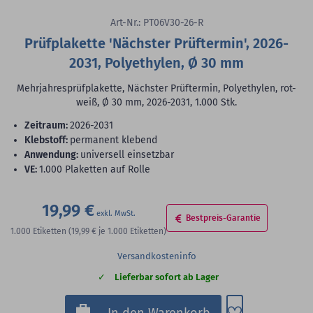
Art-Nr.: PT06V30-26-R
Prüfplakette 'Nächster Prüftermin', 2026-
2031, Polyethylen, Ø 30 mm
Mehrjahresprüfplakette, Nächster Prüftermin, Polyethylen, rot-
weiß, Ø 30 mm, 2026-2031, 1.000 Stk.
Zeitraum:
2026-2031
Klebstoff:
permanent klebend
Anwendung:
universell einsetzbar
VE:
1.000 Plaketten auf Rolle
19,99 €
Bestpreis-Garantie
1.000
Etiketten
(19,99 €
je 1.000 Etiketten)
Versandkosteninfo
Lieferbar sofort ab Lager
Zum Merkzette