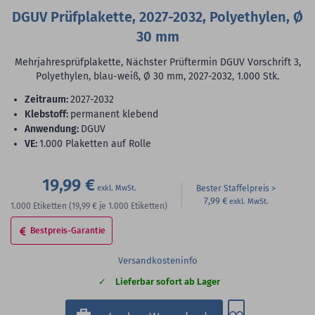
DGUV Prüfplakette, 2027-2032, Polyethylen, Ø
30 mm
Mehrjahresprüfplakette, Nächster Prüftermin DGUV Vorschrift 3,
Polyethylen, blau-weiß, Ø 30 mm, 2027-2032, 1.000 Stk.
Zeitraum:
2027-2032
Klebstoff:
permanent klebend
Anwendung:
DGUV
VE:
1.000 Plaketten auf Rolle
19,99 €
Bester Staffelpreis
7,99 €
1.000
Etiketten
(19,99 €
je 1.000 Etiketten)
Bestpreis-Garantie
Versandkosteninfo
Lieferbar sofort ab Lager