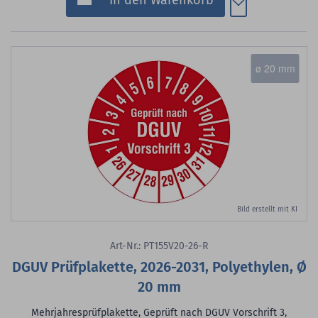
In den Warenkorb
ø 20 mm
Bild erstellt mit KI
Art-Nr.: PT155V20-26-R
DGUV Prüfplakette, 2026-2031, Polyethylen, Ø
20 mm
Mehrjahresprüfplakette, Geprüft nach DGUV Vorschrift 3,